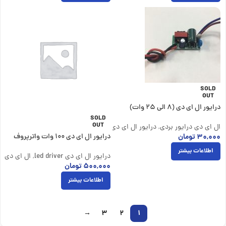
SOLD
OUT
درایور ال ای دی (۸ الی ۲۵ وات)
SOLD
OUT
ال ای دی درایور بردی
,
درایور ال ای دی led driver
۳۰,۰۰۰
تومان
درایور ال ای دی 100 وات واترپروف
اطلاعات بیشتر
درایور ال ای دی led driver
,
ال ای دی در
۵۰۰,۰۰۰
تومان
اطلاعات بیشتر
→
3
2
1