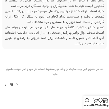
تمام سعی و تلاش ما در مجموعه آتا نور رسیدن اجناس با کیفیت با
کمترین قیمت بازار به شما تعمیرکاران و تولید کنندگان عزیز می باشد.
کلیه قطعات ارائه شده از بهترین برند های موجود در بازار می باشند تامین
قطعات با دقت و حساسیت تمام انجام می شود به شکلی که امکان ارائه
گارانتی از سمت شما عزیزان به مشتری وجود داشته باشد
تعمیر کاران و تولید کنندگان چراغ های ال ای دی،سی او بی،چراغ های
استخری،دفنی،وال واشر،پرژکتور،خیابانی و…. از این پس مقایسه اطلاعات
فنی قطعات و تامین اقلام و قطعات برای شما عزیزان به راحتی از طریق
سایت فراهم می باشد.
تمامی حقوق این وب سایت برای آتا نور محفوظ است، طراحی و اجرا توسط همیار
سایت
My account
Cart
Wishlist
Shop