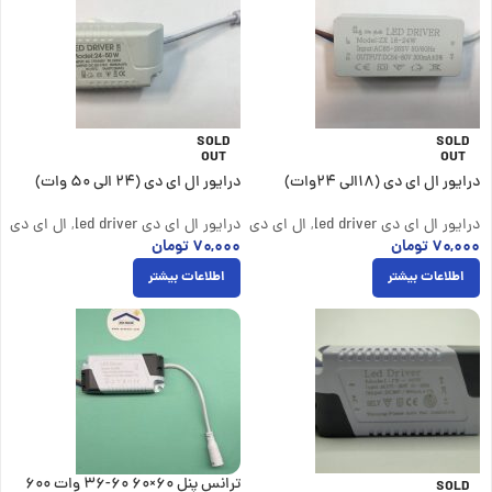
SOLD
SOLD
OUT
OUT
درایور ال ای دی (18الی 24وات)
درایور ال ای دی (24 الی 50 وات)
درایور ال ای دی led driver
,
ال ای دی درایور جعبه دار
درایور ال ای دی led driver
,
ال ای دی در
۷۰,۰۰۰
تومان
۷۰,۰۰۰
تومان
اطلاعات بیشتر
اطلاعات بیشتر
ترانس پنل 60×60 60-36 وات 600
SOLD