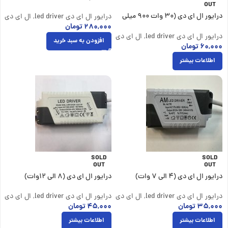
OUT
میلی آمپر
درایور ال ای دی (30 وات 900 میلی
درایور ال ای دی led driver
,
ال ای دی در
آمپر)
۲۸۰,۰۰۰
تومان
درایور ال ای دی led driver
,
ال ای دی درایور جعبه دار
افزودن به سبد خرید
۶۰,۰۰۰
تومان
اطلاعات بیشتر
SOLD
SOLD
OUT
OUT
درایور ال ای دی (4 الی 7 وات)
درایور ال ای دی (8 الی 12وات)
درایور ال ای دی led driver
,
ال ای دی درایور جعبه دار
درایور ال ای دی led driver
,
ال ای دی در
۳۵,۰۰۰
تومان
۴۵,۰۰۰
تومان
اطلاعات بیشتر
اطلاعات بیشتر